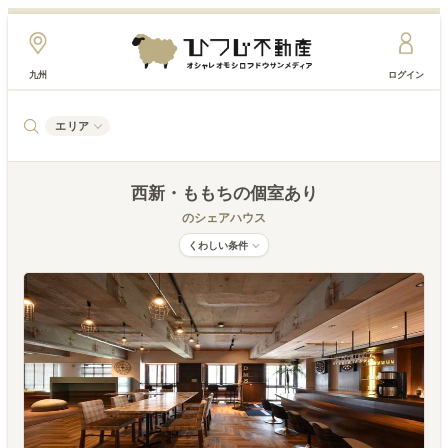
九州
ログイン
エリア
西新・ももち
の個室あり
のシェアハウス
くわしい条件