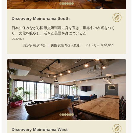
Discovery Meinohama South
日本に住みながら国際交流環境に身を置き、世界中の友達をつく
り、文化を吸収し、活きた英語を身につけるた
DETAIL :
姪浜駅 徒歩10分
男性 女性 外国人歓迎
ドミトリー ￥40,000
Discovery Meinohama West