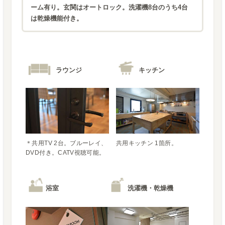
ーム有り。玄関はオートロック。洗濯機8台のうち4台
は乾燥機能付き。
ラウンジ
キッチン
＊共用TV 2台。ブルーレイ、
共用キッチン 1箇所。
DVD付き。CATV視聴可能。
浴室
洗濯機・乾燥機