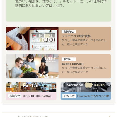
地のいい場所を、増やそう。」をモットーに、いい仕事に情
熱的に取り組みたい方は、ぜひ。
お知らせ
シェアハウス統計資料
ひつじ不動産の蓄積データを中心にし
た、様々な統計データ
お知らせ
EVENT REPORT
ひつじ不動産の蓄積データを中心にし
た、様々な統計データ
お知らせ
お知らせ
OPEN OFFICE PoRTAL
Facebook でもひつじ不動産