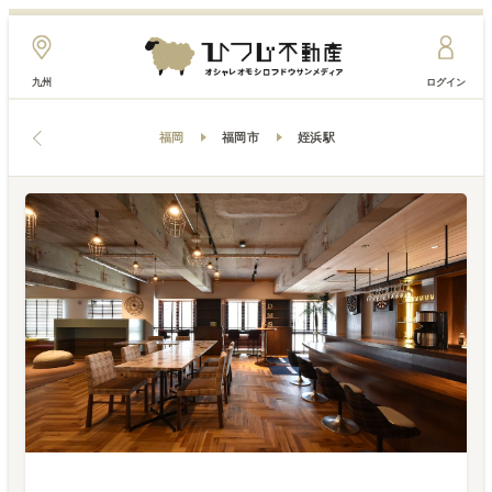
九州
ログイン
福岡
福岡市
姪浜駅