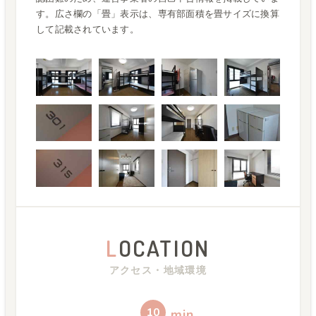
す。広さ欄の「畳」表示は、専有部面積を畳サイズに換算
して記載されています。
L
OCATION
アクセス・地域環境
10
min.