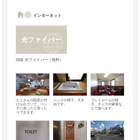
インターネット
光ファイバー
回線 光ファイバー（無料）
たくさんの段差が付
シンクの様子。大き
プレイルームの様
けられていて、ベン
めです。
子。チェスや麻雀な
チに座ったり登った
どで遊べます。
りできます。